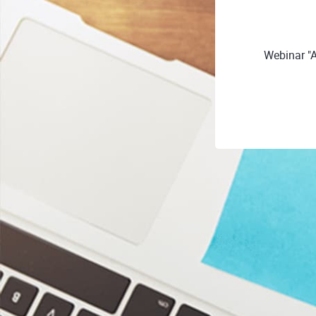
Webinar "A