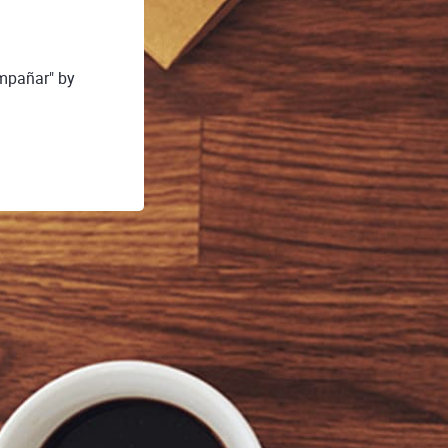
ompañar" by